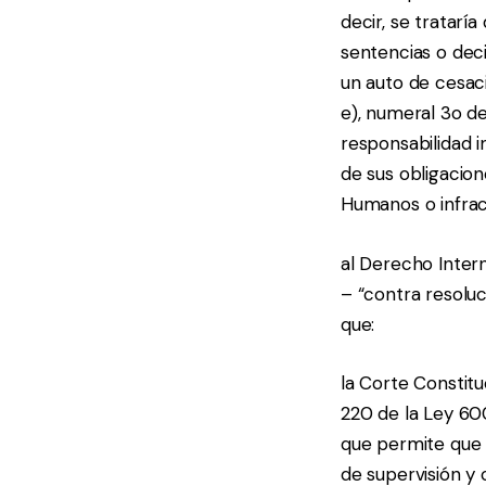
decir, se trataría
sentencias o deci
un auto de cesaci
e), numeral 3o de
responsabilidad 
de sus obligacion
Humanos o infra
al Derecho Intern
– “contra resoluc
que:
la Corte Constitu
220 de la Ley 60
que permite que p
de supervisión y