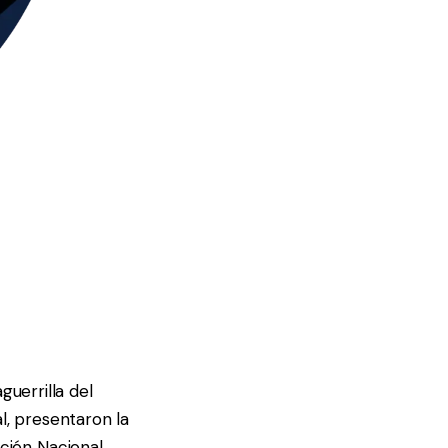
guerrilla del
l, presentaron la
ción Nacional