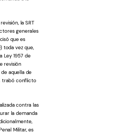
revisión, la SRT
actores generales
cisó que es
) toda vez que,
 la Ley 1957 de
de revisión
n de aquella de
 trabó conflicto
alizada contra las
aurar la demanda
Adicionalmente,
enal Militar, es